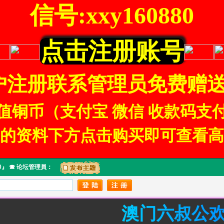
信号:xxy160880
点击注册账号
户注册联系管理员免费赠送1
值铜币（支付宝 微信 收款码支
的资料下方点击购买即可查看高
0
』 ☎ 论坛管理員：
澳门六叔公欢迎您