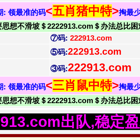
<
五肖猪中特
>
9期: 领最准的码
掏最
思想不滑坡＄2222913.com＄办法总比
⑦码:
222913.com
222913.com
⑤码:
222913.com
③码:
<
三肖鼠中特
>
8期: 领最准的码
掏最
思想不滑坡＄2222913.com＄办法总比
2913.com出队,稳定