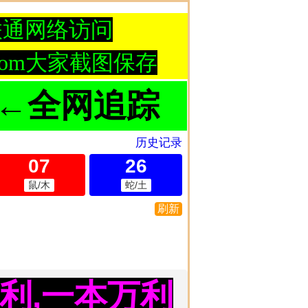
联通网络访问
14.com大家截图保存
←全网追踪
盈利,一本万利