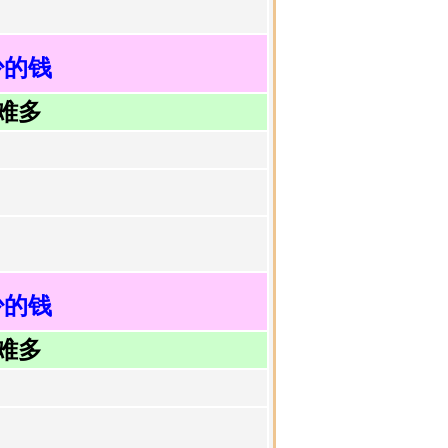
少的钱
困难多
少的钱
困难多