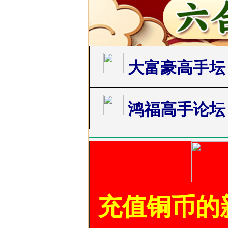
大富豪高手坛
鸿福高手论坛
充值铜币的