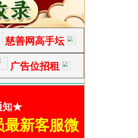
慈善网高手坛
广告位招租
通知★
员最新客服微