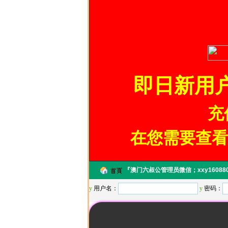
即日新用
充
在您需要查看
『
澳门六叔公管理员微信；xxy16088
y
用户名：
y
密码：